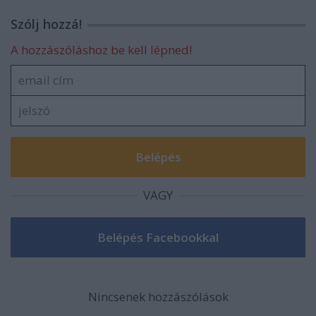
Szólj hozzá!
A hozzászóláshoz be kell lépned!
VAGY
Nincsenek hozzászólások